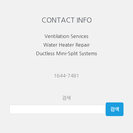
CONTACT INFO
Ventilation Services
Water Heater Repair
Ductless Mini-Split Systems
1644-7481
검색
검색