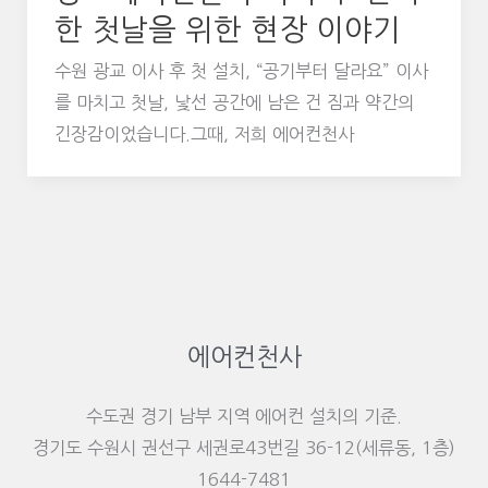
한 첫날을 위한 현장 이야기
수원 광교 이사 후 첫 설치, “공기부터 달라요” 이사
를 마치고 첫날, 낯선 공간에 남은 건 짐과 약간의
긴장감이었습니다.그때, 저희 에어컨천사
에어컨천사
수도권 경기 남부 지역 에어컨 설치의 기준.
경기도 수원시 권선구 세권로43번길 36-12(세류동, 1층)
1644-7481