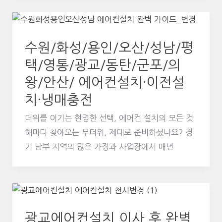
수원/화성/용인/오산/성남/평
택/영통/광교/동탄/군포/의
왕/안산/ 에어컨설치·이전설
치·냉매충전
더위를 이기는 현명한 선택, 에어컨 설치의 모든 것
해마다 찾아오는 무더위, 제대로 준비하셨나요? 경
기 남부 지역의 많은 가정과 사업장에서 매년
광교에어컨설치 이사 후 완벽