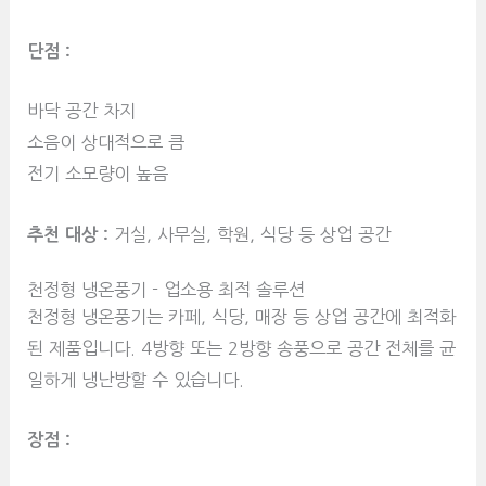
단점 :
바닥 공간 차지
소음이 상대적으로 큼
전기 소모량이 높음
추천 대상 :
거실, 사무실, 학원, 식당 등 상업 공간
천정형 냉온풍기 - 업소용 최적 솔루션
천정형 냉온풍기는 카페, 식당, 매장 등 상업 공간에 최적화
된 제품입니다. 4방향 또는 2방향 송풍으로 공간 전체를 균
일하게 냉난방할 수 있습니다.
장점 :