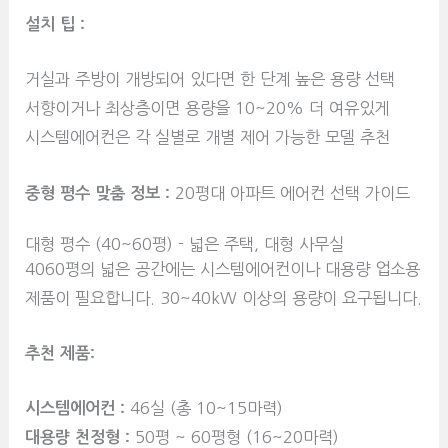
설치 팁 :
거실과 주방이 개방되어 있다면 한 단계 높은 용량 선택
서향이거나 최상층이면 용량을 10~20% 더 여유있게
시스템에어컨은 각 실별로 개별 제어 가능한 모델 추천
중형 평수 맞춤 정보 :
20평대 아파트 에어컨 선택 가이드
대형 평수 (40~60평) - 넓은 주택, 대형 사무실
4060평의 넓은 공간에는 시스템에어컨이나 대용량 업소용
제품이 필요합니다. 30~40kW 이상의 용량이 요구됩니다.
추천 제품:
시스템에어컨 :
46실 (총 10~15마력)
대용량 천정형 :
50평 ~ 60평형 (16~20마력)