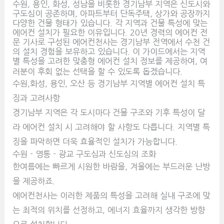
수원, 용인, 화성, 성남을 비롯한 경기남부 지역은 신도시와
구도심이 공존하며, 아파트부터 단독주택, 상가와 공장까지
다양한 건물 형태가 있습니다. 각 지역과 건물 특성에 맞는
에어컨 설치가 필요한 이유입니다. 20년 경력의 에어컨 전
문 기사로 구성된 에어컨천사는 경기남부 전역에서 수천 건
의 설치 경험을 보유하고 있습니다. 이 가이드에서는 지역
별 특성을 고려한 맞춤형 에어컨 설치 정보를 제공하여, 여
러분이 후회 없는 선택을 할 수 있도록 돕겠습니다.
수원,화성, 용인, 오산 등 경기남부 지역별 에어컨 설치 특
징과 고려사항
경기남부 지역은 각 도시마다 건물 구조와 기후 특성이 달
라 에어컨 설치 시 고려해야 할 사항도 다릅니다. 지역별 특
징을 파악하면 더욱 효율적인 설치가 가능합니다.
수원 - 영통 - 광교 구도심과 신도심의 조화
한여름에는 빠르게 시원한 바람을, 겨울에는 부드러운 난방
을 제공하죠.
에어컨천사는 이러한 제품의 특성을 고려해 실내 구조에 맞
는 최적의 위치를 선정하고, 에너지 효율까지 생각한 방향