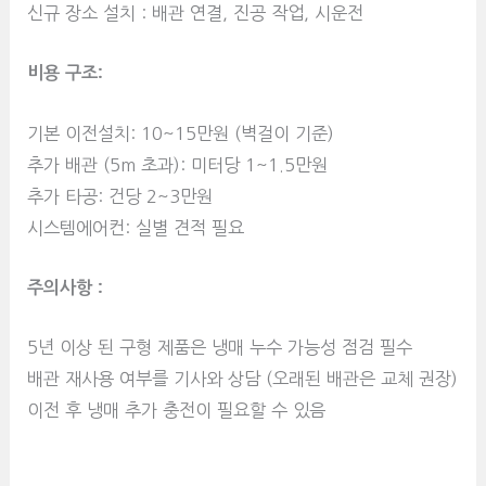
신규 장소 설치 : 배관 연결, 진공 작업, 시운전
비용 구조:
기본 이전설치: 10~15만원 (벽걸이 기준)
추가 배관 (5m 초과): 미터당 1~1.5만원
추가 타공: 건당 2~3만원
시스템에어컨: 실별 견적 필요
주의사항 :
5년 이상 된 구형 제품은 냉매 누수 가능성 점검 필수
배관 재사용 여부를 기사와 상담 (오래된 배관은 교체 권장)
이전 후 냉매 추가 충전이 필요할 수 있음