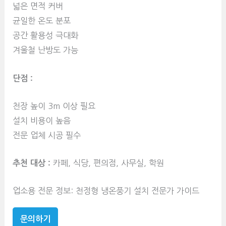
넓은 면적 커버
균일한 온도 분포
공간 활용성 극대화
겨울철 난방도 가능
단점 :
천장 높이 3m 이상 필요
설치 비용이 높음
전문 업체 시공 필수
추천 대상 :
카페, 식당, 편의점, 사무실, 학원
업소용 전문 정보: 천정형 냉온풍기 설치 전문가 가이드
문의하기