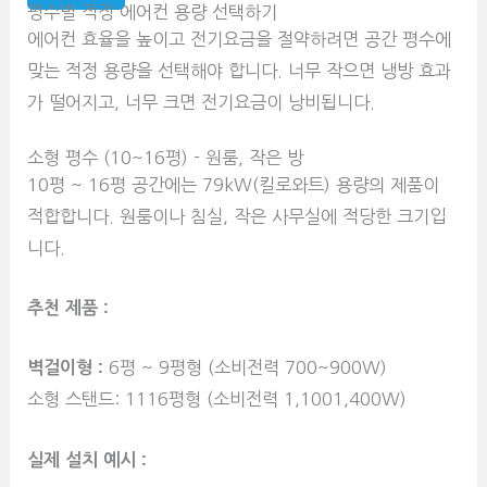
평수별 적정 에어컨 용량 선택하기
에어컨 효율을 높이고 전기요금을 절약하려면 공간 평수에
맞는 적정 용량을 선택해야 합니다. 너무 작으면 냉방 효과
가 떨어지고, 너무 크면 전기요금이 낭비됩니다.
소형 평수 (10~16평) - 원룸, 작은 방
10평 ~ 16평 공간에는 79kW(킬로와트) 용량의 제품이
적합합니다. 원룸이나 침실, 작은 사무실에 적당한 크기입
니다.
추천 제품 :
벽걸이형 :
6평 ~ 9평형 (소비전력 700~900W)
소형 스탠드: 1116평형 (소비전력 1,1001,400W)
실제 설치 예시 :