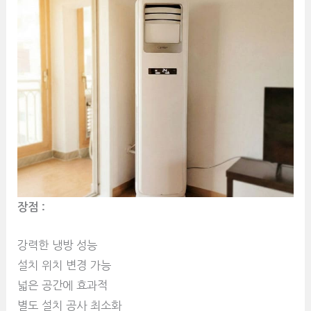
장점 :
강력한 냉방 성능
설치 위치 변경 가능
넓은 공간에 효과적
별도 설치 공사 최소화