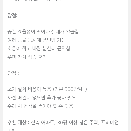
장점:
공간 효율성이 뛰어나 실내가 깔끔함
여러 방을 동시에 냉난방 가능
소음이 적고 바람 분산이 균일함
주택 가치 상승 효과
단점 :
초기 설치 비용이 높음 (기본 300만원~)
사전 배관이 없으면 추가 공사 필요
수리 시 천장을 뜯어야 할 수 있음
추천 대상 :
신축 아파트, 30평 이상 넓은 주택, 프리미엄
빌라