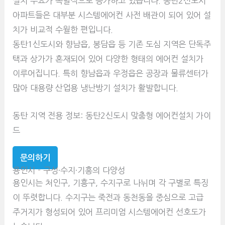
설치 수요가 폭발적으로 증가하고 있습니다. 동탄2신도시
아파트들은 대부분 시스템에어컨 사전 배관이 되어 있어 설
치가 비교적 수월한 편입니다.
동탄1신도시와 향남읍, 봉담읍 등 기존 도심 지역은 단독주
택과 상가가 혼재되어 있어 다양한 형태의 에어컨 설치가
이루어집니다. 특히 향남읍과 우정읍은 공장과 물류센터가
많아 대용량 산업용 냉난방기 설치가 활발합니다.
동탄 지역 전용 정보: 동탄2신도시 맞춤형 에어컨설치 가이
드
문의하기
용인시 - 구성·수지·기흥의 다양성
용인시는 처인구, 기흥구, 수지구로 나뉘며 각 구별로 특징
이 뚜렷합니다. 수지구는 죽전과 동천동을 중심으로 고급
주거지가 형성되어 있어 프리미엄 시스템에어컨 선호도가