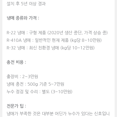
설치 후 5년 이상 경과
냉매 종류와 가격 :
R-22 냉매 : 구형 제품 (2020년 생산 중단, 가격 상승 중)
R-410A 냉매 : 일반적인 현재 제품 (kg당 8~10만원)
R-32 냉매 : 최신 친환경 냉매 (kg당 10~12만원)
충전 비용 :
출장비 : 2~3만원
냉매 충전 : 500g 기준 5~7만원
누수 점검 및 수리 : 별도 (3~10만원)
전문가 팁 :
냉매가 부족한 것은 대부분 어딘가 누수가 있다는 신호입니