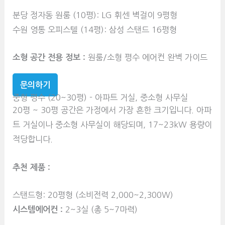
분당 정자동 원룸 (10평): LG 휘센 벽걸이 9평형
수원 영통 오피스텔 (14평): 삼성 스탠드 16평형
소형 공간 전용 정보 :
원룸/소형 평수 에어컨 완벽 가이드
문의하기
중형 평수 (20~30평) - 아파트 거실, 중소형 사무실
20평 ~ 30평 공간은 가정에서 가장 흔한 크기입니다. 아파
트 거실이나 중소형 사무실이 해당되며, 17~23kW 용량이
적당합니다.
추천 제품 :
스탠드형: 20평형 (소비전력 2,000~2,300W)
시스템에어컨 :
2~3실 (총 5~7마력)