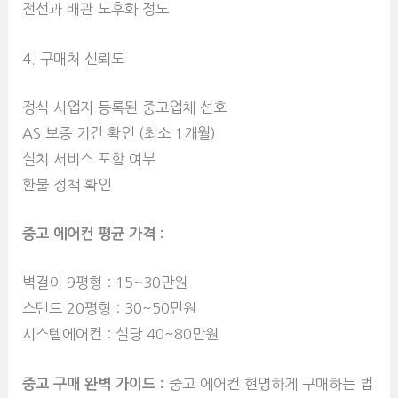
전선과 배관 노후화 정도
4. 구매처 신뢰도
정식 사업자 등록된 중고업체 선호
AS 보증 기간 확인 (최소 1개월)
설치 서비스 포함 여부
환불 정책 확인
중고 에어컨 평균 가격 :
벽걸이 9평형 : 15~30만원
스탠드 20평형 : 30~50만원
시스템에어컨 : 실당 40~80만원
중고 구매 완벽 가이드 :
중고 에어컨 현명하게 구매하는 법