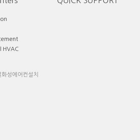
nters
QUICK SUPPORT
ion
acement
l HVAC
설화성에어컨설치