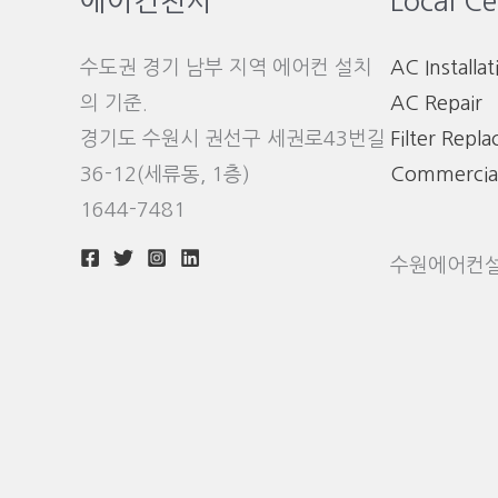
에어컨천사
Local Ce
수도권 경기 남부 지역 에어컨 설치
AC Installat
의 기준.
AC Repair
경기도 수원시 권선구 세권로43번길
Filter Repl
36-12(세류동, 1층)
Commercia
1644-7481
수원에어컨