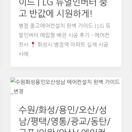
이드 | LG 듀얼인버터 중
고 반값에 시원하게!
병점 중고에어컨설치 완벽 가이드 | LG 듀
얼인버터 매립형 배관 시공 후기 – 에어컨
천사
화성시 병점역 아파트 실제 시공
사례
수원/화성/용인/오산/성
남/평택/영통/광교/동탄/