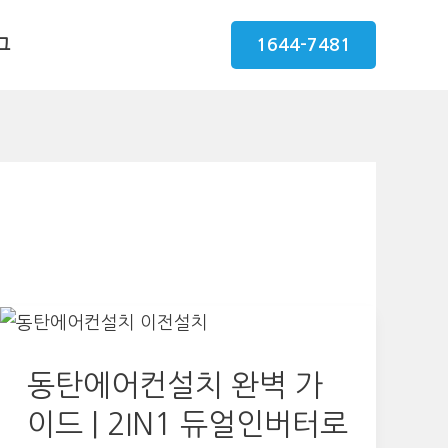
그
1644-7481
동탄에어컨설치 완벽 가
이드 | 2IN1 듀얼인버터로