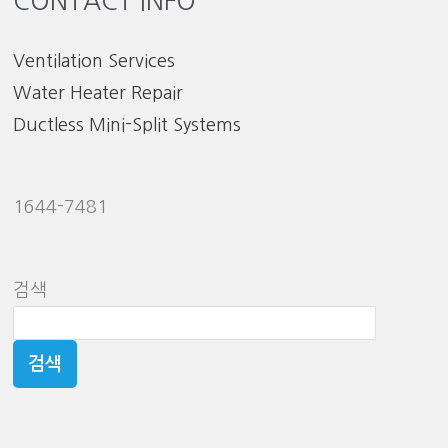
CONTACT INFO
Ventilation Services
Water Heater Repair
Ductless Mini-Split Systems
1644-7481
검색
검색