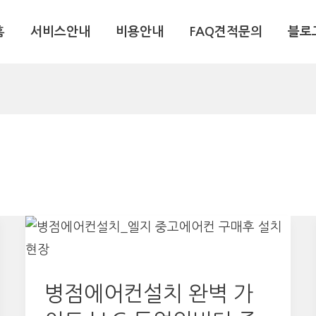
홈
서비스안내
비용안내
FAQ견적문의
블로
병점에어컨설치 완벽 가