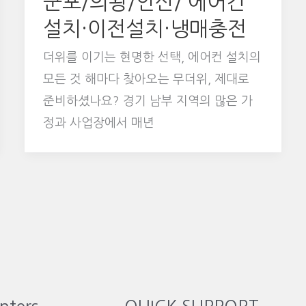
군포/의왕/안산/ 에어컨
설치·이전설치·냉매충전
더위를 이기는 현명한 선택, 에어컨 설치의
모든 것 해마다 찾아오는 무더위, 제대로
준비하셨나요? 경기 남부 지역의 많은 가
정과 사업장에서 매년