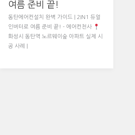
여름 준비 끝!
동탄에어컨설치 완벽 가이드 | 2IN1 듀얼
인버터로 여름 준비 끝! – 에어컨천사
화성시 동탄역 노르웨이숲 아파트 실제 시
공 사례 |