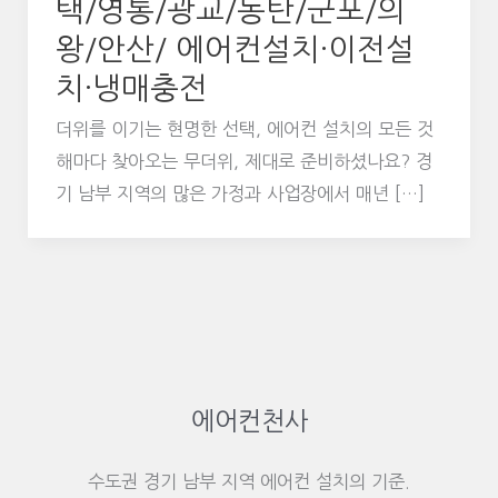
택/영통/광교/동탄/군포/의
왕/안산/ 에어컨설치·이전설
치·냉매충전
더위를 이기는 현명한 선택, 에어컨 설치의 모든 것
해마다 찾아오는 무더위, 제대로 준비하셨나요? 경
기 남부 지역의 많은 가정과 사업장에서 매년 […]
에어컨천사
수도권 경기 남부 지역 에어컨 설치의 기준.