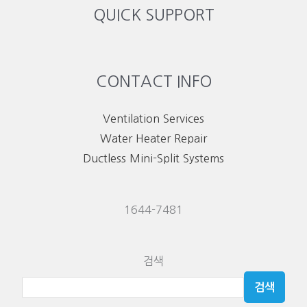
QUICK SUPPORT
CONTACT INFO
Ventilation Services
Water Heater Repair
Ductless Mini-Split Systems
1644-7481
검색
검색