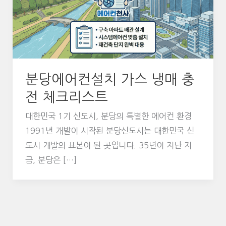
분당에어컨설치 가스 냉매 충
전 체크리스트
대한민국 1기 신도시, 분당의 특별한 에어컨 환경
1991년 개발이 시작된 분당신도시는 대한민국 신
도시 개발의 표본이 된 곳입니다. 35년이 지난 지
금, 분당은 […]