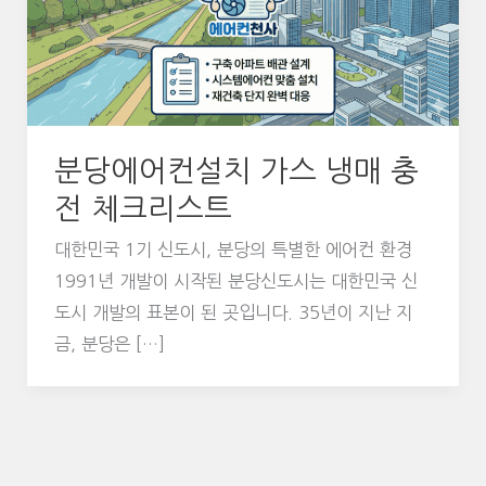
분당에어컨설치 가스 냉매 충
전 체크리스트
대한민국 1기 신도시, 분당의 특별한 에어컨 환경
1991년 개발이 시작된 분당신도시는 대한민국 신
도시 개발의 표본이 된 곳입니다. 35년이 지난 지
금, 분당은 […]