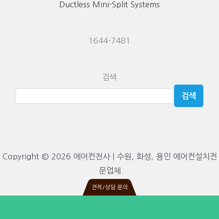
Ductless Mini-Split Systems
1644-7481
검색
검색
Copyright © 2026 에어컨천사 | 수원, 화성, 용인 에어컨설치전
문업체
견적/상담 문의
Request