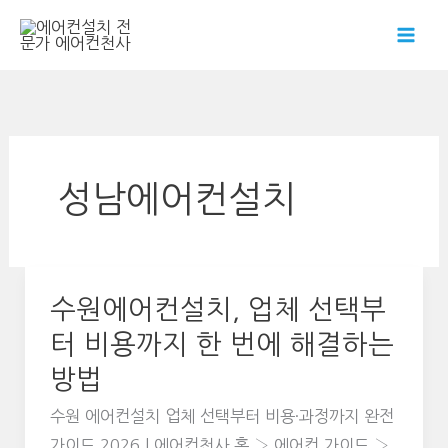
콘
텐
츠
로
건
너
뛰
성남에어컨설치
기
수원에어컨설치, 업체 선택부
터 비용까지 한 번에 해결하는
방법
수원 에어컨설치 업체 선택부터 비용·과정까지 완전
가이드 2026 | 에어컨천사 홈 › 에어컨 가이드 ›