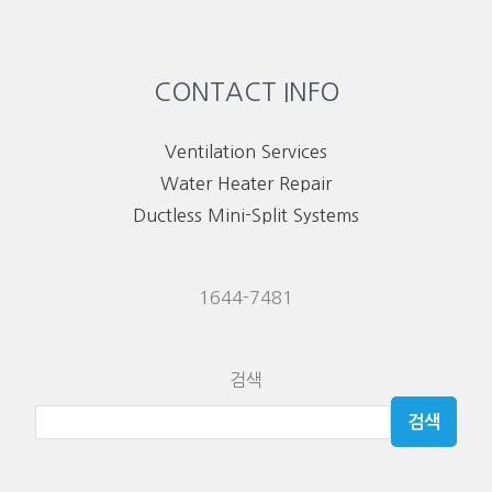
CONTACT INFO
Ventilation Services
Water Heater Repair
Ductless Mini-Split Systems
1644-7481
검색
검색