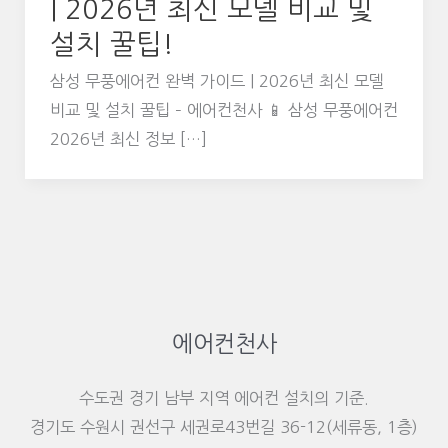
| 2026년 최신 모델 비교 및
설치 꿀팁!
삼성 무풍에어컨 완벽 가이드 | 2026년 최신 모델
비교 및 설치 꿀팁 – 에어컨천사 📱 삼성 무풍에어컨
2026년 최신 정보 […]
에어컨천사
수도권 경기 남부 지역 에어컨 설치의 기준.
경기도 수원시 권선구 세권로43번길 36-12(세류동, 1층)