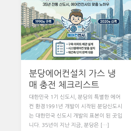
분당에어컨설치 가스 냉
매 충전 체크리스트
대한민국 1기 신도시, 분당의 특별한 에어
컨 환경1991년 개발이 시작된 분당신도시
는 대한민국 신도시 개발의 표본이 된 곳입
니다. 35년이 지난 지금, 분당은 […]