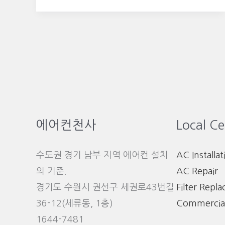
에어컨천사
Local Ce
수도권 경기 남부 지역 에어컨 설치
AC Installat
의 기준.
AC Repair
경기도 수원시 권선구 세권로43번길
Filter Repl
36-12(세류동, 1층)
Commercia
1644-7481