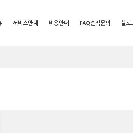
홈
서비스안내
비용안내
FAQ견적문의
블로