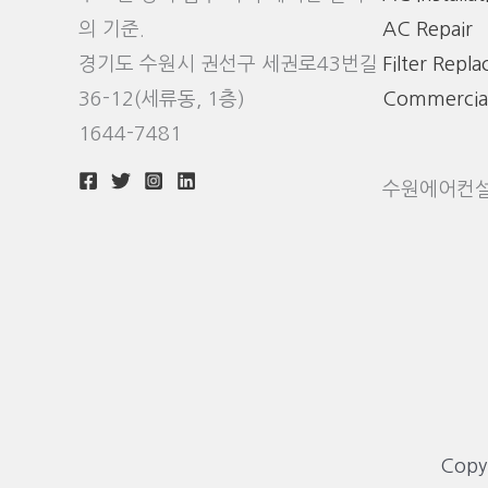
의 기준.
AC Repair
경기도 수원시 권선구 세권로43번길
Filter Repl
36-12(세류동, 1층)
Commercia
1644-7481
수원에어컨
Cop