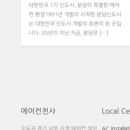
대한민국 1기 신도시, 분당의 특별한 에어
컨 환경1991년 개발이 시작된 분당신도시
는 대한민국 신도시 개발의 표본이 된 곳입
니다. 35년이 지난 지금, 분당은 […]
에어컨천사
Local Ce
수도권 경기 남부 지역 에어컨 설치
AC Installat