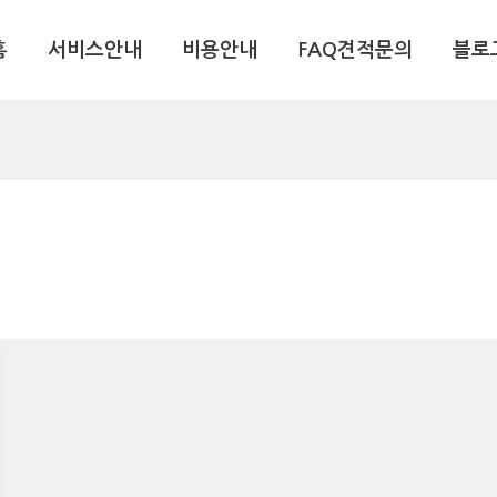
홈
서비스안내
비용안내
FAQ견적문의
블로