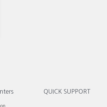
nters
QUICK SUPPORT
ion